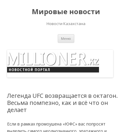
Мировые новости
Новости Казахстана
Перейти
Меню
к
содержимому
Легенда UFC возвращается в октагон.
Весьма помпезно, как и всё что он
делает
Если в рамках промоушена «ЮФС» вас попросят
выделить самого неоднозначного, эпатажного и